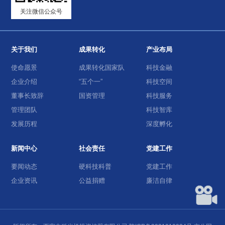
关注微信公众号
关于我们
成果转化
产业布局
使命愿景
成果转化国家队
科技金融
企业介绍
“五个一”
科技空间
董事长致辞
国资管理
科技服务
管理团队
科技智库
发展历程
深度孵化
新闻中心
社会责任
党建工作
要闻动态
硬科技科普
党建工作
企业资讯
公益捐赠
廉洁自律