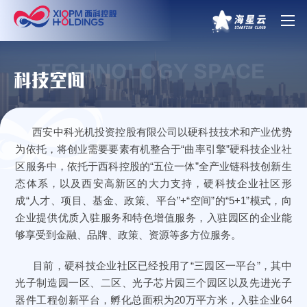
TECHNOLOGY SPACE
科技空间
西
安中科光机投资控股有限公司以硬科技技术和产业优势
为依托，将创业需要要素有机整合于“曲率引擎”硬科技企业社
区服务中，依托于西科控股的“五位一体”全产业链科技创新生
态体系，以及西安高新区的大力支持，硬科技企业社区形
成“人才、项目、基金、政策、平台”+“空间”的“5+1”模式，向
企业提供优质入驻服务和特色增值服务，入驻园区的企业能
够享受到金融、品牌、政策、资源等多方位服务。
目前，硬科技企业社区已经投用了“三园区一平台”，其中
光子制造园一区、二区、光子芯片园三个园区以及先进光子
器件工程创新平台，孵化总面积为20万平方米，入驻企业64