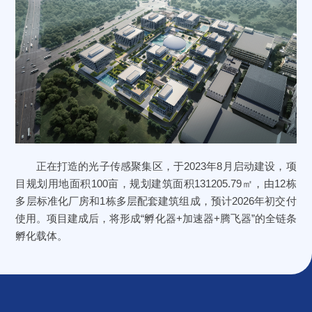
正在打造的光子传感聚集区，于2023年8月启动建设，项
目规划用地面积100亩，规划建筑面积131205.79㎡，由12栋
多层标准化厂房和1栋多层配套建筑组成，预计2026年初交付
使用。项目建成后，将形成“孵化器+加速器+腾飞器”的全链条
孵化载体。