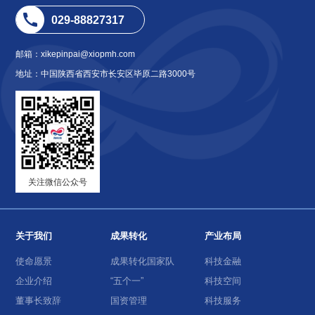
029-88827317
邮箱：xikepinpai@xiopmh.com
地址：中国陕西省西安市长安区毕原二路3000号
关注微信公众号
关于我们
成果转化
产业布局
使命愿景
成果转化国家队
科技金融
企业介绍
“五个一”
科技空间
董事长致辞
国资管理
科技服务