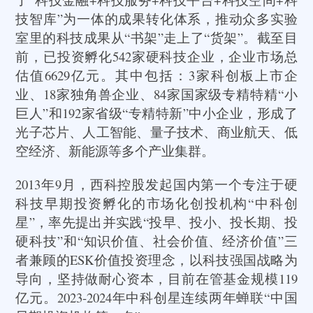
技智库”为一体的成果转化体系，推动众多实验
室里的科技成果从“书架”走上了“货架”。截至目
前，已投资孵化542家硬科技企业，企业市场总
估值6629亿元。其中包括：3家科创板上市企
业、18家独角兽企业、84家国家级专精特精“小
巨人”和192家省级“专精特新”中小企业，形成了
光子芯片、人工智能、量子技术、商业航天、低
空经济、新能源等多个产业集群。
2013年9月，西科控股发起国内第一个专注于硬
科技早期投资孵化的市场化创投机构“中科创
星”，率先提出并实践“投早、投小、投长期、投
硬科技”和“知识价值、社会价值、经济价值”三
者兼顾的ESK价值投资理念，以科技强国战略为
导向，坚持做耐心资本，目前在管基金规模119
亿元。2023-2024年中科创星连续两年蝉联“中国