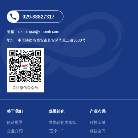
029-88827317
邮箱：xikepinpai@xiopmh.com
地址：中国陕西省西安市长安区毕原二路3000号
关注微信公众号
关于我们
成果转化
产业布局
使命愿景
成果转化国家队
科技金融
企业介绍
“五个一”
科技空间