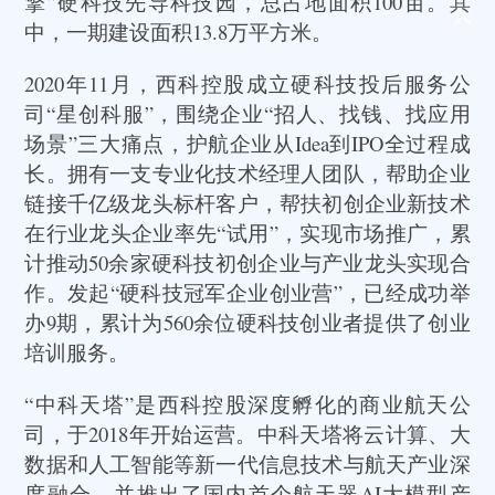
擎”硬科技先导科技园，总占地面积100亩。其
中，一期建设面积13.8万平方米。
2020年11月，西科控股成立硬科技投后服务公
司“星创科服”，围绕企业“招人、找钱、找应用
场景”三大痛点，护航企业从Idea到IPO全过程成
长。拥有一支专业化技术经理人团队，帮助企业
链接千亿级龙头标杆客户，帮扶初创企业新技术
在行业龙头企业率先“试用”，实现市场推广，累
计推动50余家硬科技初创企业与产业龙头实现合
作。发起“硬科技冠军企业创业营”，已经成功举
办9期，累计为560余位硬科技创业者提供了创业
培训服务。
“中科天塔”是西科控股深度孵化的商业航天公
司，于2018年开始运营。中科天塔将云计算、大
数据和人工智能等新一代信息技术与航天产业深
度融合，并推出了国内首个航天器AI大模型产