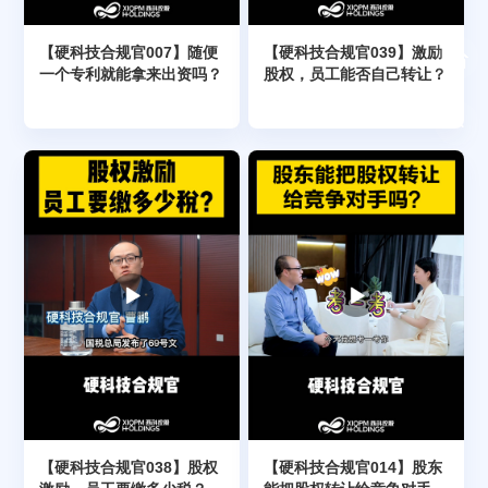
【硬科技合规官007】随便
【硬科技合规官039】激励
一个专利就能拿来出资吗？
股权，员工能否自己转让？
【硬科技合规官038】股权
【硬科技合规官014】股东