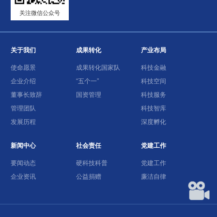
关注微信公众号
关于我们
成果转化
产业布局
使命愿景
成果转化国家队
科技金融
企业介绍
“五个一”
科技空间
董事长致辞
国资管理
科技服务
管理团队
科技智库
发展历程
深度孵化
新闻中心
社会责任
党建工作
要闻动态
硬科技科普
党建工作
企业资讯
公益捐赠
廉洁自律