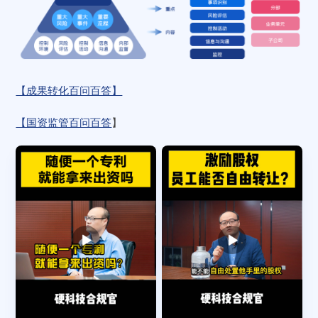
【成果转化百问百答】
【国资监管百问百答
】