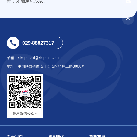
针，才能穿刺成功。
029-88827317
邮箱：xikepinpai@xiopmh.com
地址：中国陕西省西安市长安区毕原二路3000号
关注微信公众号
关于我们
成果转化
产业布局