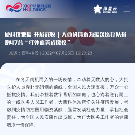
硬科技驰援 并肩战疫 | 大西科体系为援汉医疗队捐
赠47台“红外血管成像仪”
来源：西科控股 | 2022年07月25日 16:20:23
在冬天伺机而入的一场疫情，牵动着无数人的心，大批
医护人员奔赴无硝烟的前线，全国人民火速支援，万众一心
抵抗疫情。我们牵挂着数字背后的家庭，也心疼着逆行而上
的一线医务人员工作者，大西科体系密切关注疫情发展，考
虑到疫情防控医用物资紧缺，亟需发动社会力量，承担社会
责任，为全国人民安康作出贡献，为广大医务工作者的健康
增添一份保障。