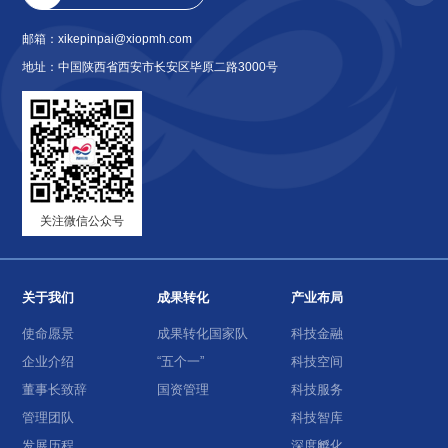
邮箱：xikepinpai@xiopmh.com
地址：中国陕西省西安市长安区毕原二路3000号
关注微信公众号
关于我们
成果转化
产业布局
使命愿景
成果转化国家队
科技金融
企业介绍
“五个一”
科技空间
董事长致辞
国资管理
科技服务
管理团队
科技智库
发展历程
深度孵化