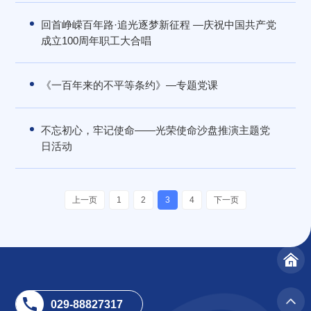
回首峥嵘百年路·追光逐梦新征程 —庆祝中国共产党
成立100周年职工大合唱
《一百年来的不平等条约》—专题党课
不忘初心，牢记使命——光荣使命沙盘推演主题党
日活动
上一页
1
2
3
4
下一页
029-88827317