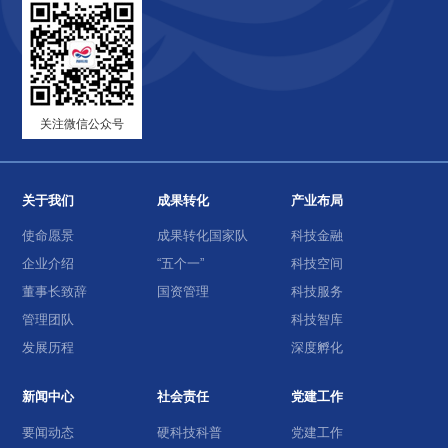
关注微信公众号
关于我们
成果转化
产业布局
使命愿景
成果转化国家队
科技金融
企业介绍
“五个一”
科技空间
董事长致辞
国资管理
科技服务
管理团队
科技智库
发展历程
深度孵化
新闻中心
社会责任
党建工作
要闻动态
硬科技科普
党建工作