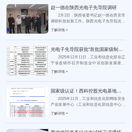
赵一德在陕西光电子先导院调研
2月2日，陕西省委书记赵一德在西安市
调研科技创新工作。陕西光电子先导院光子
集成产业中试基地，是首批国家级制造业中
了解详情 >
试平台。赵一德来到基地，听...
光电子先导院获批“首批国家级制造业中试平台”，提升光子科技实验室中试能力
2025年12月11日，工业和信息化部在辽
宁省盘锦市召开制造业中试创新发展座谈
会，会上发布了首批国家级制造业中试平台
了解详情 >
名单。陕西光电子先导院“光子集...
国家级认证！西科控股光电基地入选国家级新型工业化典型案例
2025年11月，工业和信息化部网络安全
产业发展中心（工业和信息化部信息中心）
联合中国电子工...
了解详情 >