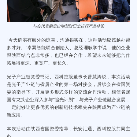
与会代表乘坐自动驾驶巴士进行产品体验
“今天确实有额外的惊喜，沟通很实在，这种活动应该越办越
多才好。”卓翼智能联合创始人、总经理耿学中说，他的企业
跟陕西结合点非常多，也已经在合作，希望未来能够把合作
拓展得更深、更宽广、更长久。
光子产业链党委书记、西科控股董事长曹慧涛说，本次活动
是光子产业链与省属企业的第一场对接会，后续会在省国资
委的指导下，开展更多形式多样的交流合作活动，相信省属
国有龙头企业深入参与“追光计划”，与光子产业链融合发展，
一定能够让更多优秀的创新链技术率先在陕西成为产业链的
新应用。
本次活动由陕西省国资委指导，长安汇通、西科控股共同主
办。