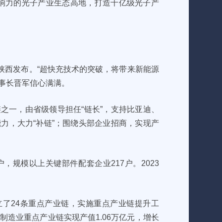
球影响力的光子产业生态高地，打造千亿级光子产
在陕西发布。“超快充技术的突破，将带来新能源
事长晋军信心满满。
链之一，由省级领导担任“链长”，支持比亚迪、
能力，大力“补链”；围绕头部企业招商，实现产
，规模以上关键部件配套企业217户。2023
了24条重点产业链，实施重点产业链提升工
制造业重点产业链实现产值1.06万亿元，增长