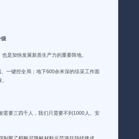
升级
，也是加快发展新质生产力的重要阵地。
域、一键控全局；地下600余米深的综采工作面
业。
般需要三四千人，我们只需要不到1000人。安
套煤制聚乙醇酸可降解材料示范项目陆续建成，