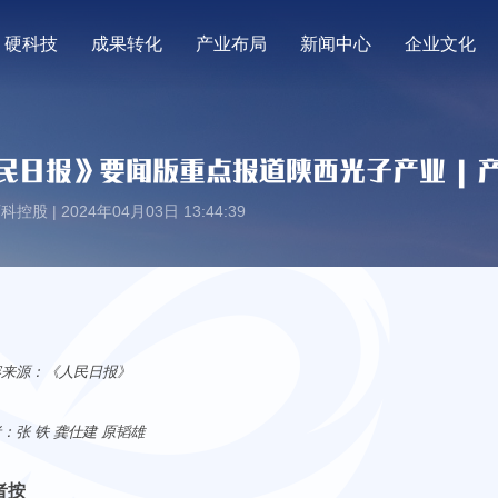
硬科技
成果转化
产业布局
新闻中心
企业文化
民日报》要闻版重点报道陕西光子产业 | 
控股 | 2024年04月03日 13:44:39
容来源：《人民日报》
：张 铁 龚仕建 原韬雄
者按