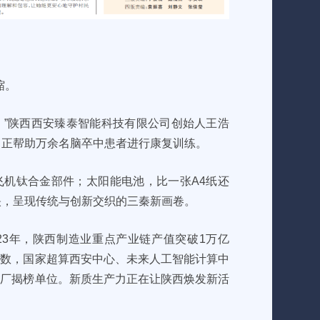
缩。
。”陕西西安臻泰智能科技有限公司创始人王浩
，正帮助万余名脑卒中患者进行康复训练。
飞机钛合金部件；太阳能电池，比一张A4纸还
映，呈现传统与创新交织的三秦新画卷。
23年，陕西制造业重点产业链产值突破1万亿
位数，国家超算西安中心、未来人工智能计算中
工厂揭榜单位。新质生产力正在让陕西焕发新活