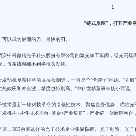
1
“链式反应”，打开产业
，可以成为最细的刀、最快的刃。
西安中科微精光子科技股份有限公司的激光加工车间，绿光闪烁
线，每条线粗细不到半根头发丝。
天发动机复杂结构的高品质制造，一直是个“卡脖子”难题。“驯服”
生热效应和冲击波，精度也特别高。”中科微精董事长杨小君说。
子技术是新一轮科技革命的引领性技术。聚焦自身优势，瞄准光子产
研发机构+共性技术平台+基金+产业集群”，产业链、创新链融合
年来，300余家这样的光子技术企业集聚陕西。光子制造、光