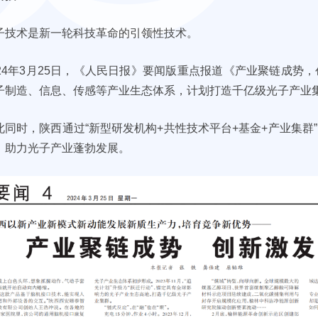
子技术是新一轮科技革命的引领性技术。
024年3月25日，《人民日报》要闻版重点报道《产业聚链成
子制造、信息、传感等产业生态体系，计划打造千亿级光子产业
此同时，陕西通过“新型研发机构+共性技术平台+基金+产业集
，助力光子产业蓬勃发展。