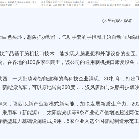
《人民日报》报道
上白色头环，想象抓握动作，气动手套的手指就开始自动向内蜷
这款产品基于脑机接口技术，能实现人脑思想和外部设备的交互
说。在各地的100多家医院里，该公司的通用脑机接口康复设备
陕西，一大批臻泰智能这样的高科技企业涌现。3D打印，打出
；新能源汽车，可以原地转向360度……汉风唐韵与炫酷科技辉
年来，陕西以新产业新模式新动能，加快发展新质生产力。20
，乘用车（新能源）、太阳能光伏等9条产业链产值增速超过两
等新型算力基础设施建成投用，5家企业入选全国智能制造示范
。