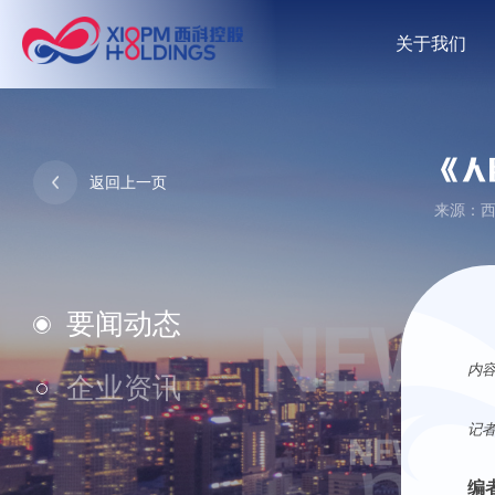
关于我们
《人
返回上一页
来源：西科
要闻动态
内
企业资讯
记者
编