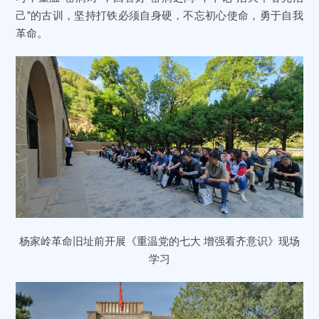
己”的古训，坚持打铁必须自身硬，不忘初心使命，勇于自我
革命。
杨家岭革命旧址前开展《重温党的七大 增强看齐意识》现场
学习