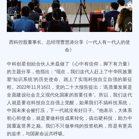
西科控股董事长、总经理曹慧涛分享《一代人有一代人的使
命》
中科创星创始合伙人米磊做了《心中有信仰，脚下有力量》
的主题分享，他指出：“现在，我们这代人赶上了中华民族重
塑‘知识系统’的历史使命、踏上了实现科技自立自强的新征
程。2022年11月16日，党的二十大报告提出：‘高质量发展是
全面建设社会主义现代化国家的首要任务’。所以，我们这代
人就是要在科技自立自强上觉醒，如果我们不搞科技系统，
中国未来会被打压，下一代就没有好日子。”他表示，大体系
初心和使命，就是要做科技成果转化，搞出硬科技，助力中
国重返世界之巅。我们不只做单纯的投资机构，而是有更高
的追求，与国家命运共呼吸。