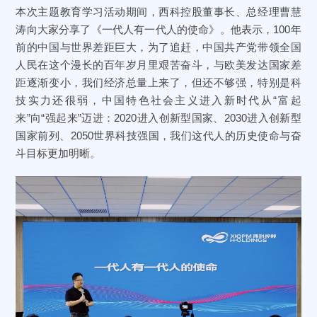
本次主题教育学习活动期间，西科控股董事长、总经理曹慧
涛向大家分享了《一代人有一代人的使命》。他表示，100年
前的中国与世界差距巨大，为了追赶，中国共产党带领全国
人民在这个漫长的百年岁月里艰苦奋斗，与欧美发达国家差
距逐渐变小，我们经济总量上来了，但还不够强，特别是科
技实力还很弱，中国特色社会主义进入新时代从“富起
来”向“强起来”迈进：2020进入创新型国家、2030进入创新型
国家前列、2050世界科技强国，我们这代人的历史使命与奋
斗目标更加明晰。