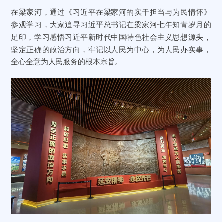
在梁家河，通过《习近平在梁家河的实干担当与为民情怀》
参观学习，大家追寻习近平总书记在梁家河七年知青岁月的
足印，学习感悟习近平新时代中国特色社会主义思想源头，
坚定正确的政治方向，牢记以人民为中心，为人民办实事，
全心全意为人民服务的根本宗旨。