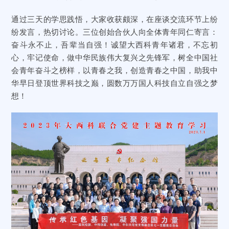
通过三天的学思践悟，大家收获颇深，在座谈交流环节上纷
纷发言，热切讨论。三位创始合伙人向全体青年同仁寄言：
奋斗永不止，吾辈当自强！诚望大西科青年诸君，不忘初
心，牢记使命，做中华民族伟大复兴之先锋军，树全中国社
会青年奋斗之榜样，以青春之我，创造青春之中国，助我中
华早日登顶世界科技之巅，圆数万万国人科技自立自强之梦
想！