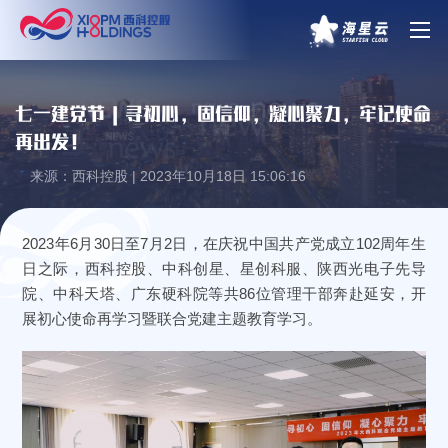
七一建党节 | 寻初心，固信仰，凝心聚力，牢记使命
再出发！
来源：西科控股 | 2023年10月18日 15:06:16
2023年6月30日至7月2日，在庆祝中国共产党成立102周年生
日之际，西科控股、中科创星、星创科服、陕西光电子先导
院、中科天塔、广东硬科院等共86位管理干部奔赴延安，开
展初心使命再学习暨联合党建主题教育学习。