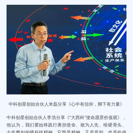
中科创星创始合伙人米磊分享《心中有信仰，脚下有力量》
中科创星创始合伙人李浩分享《“大西科”使命愿景价值观》，
他认为，我们要始终践行勇担使命、敢为人先、啃硬骨头、
十年磨剑的硬科技精神。它既是精神，又是原则，也是价值