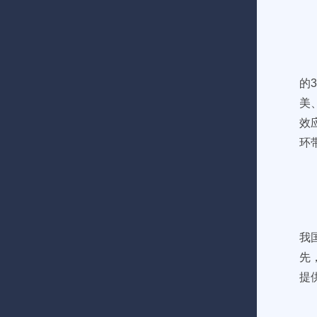
的
美
效
环
我
先
提