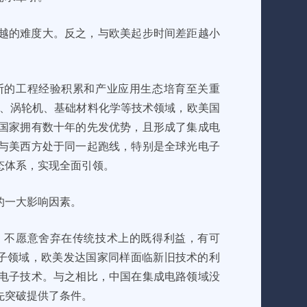
越的难度大。反之，与欧美起步时间差距越小
断的工程经验积累和产业应用生态培育至关重
动机、涡轮机、基础材料化学等技术领域，欧美国
国家拥有数十年的先发优势，且形成了集成电
与美西方处于同一起跑线，特别是全球光电子
态体系，实现全面引领。
的一大影响因素。
，不愿意舍弃在传统技术上的既得利益，有可
电子领域，欧美发达国家同样面临新旧技术的利
电子技术。与之相比，中国在集成电路领域没
先突破提供了条件。