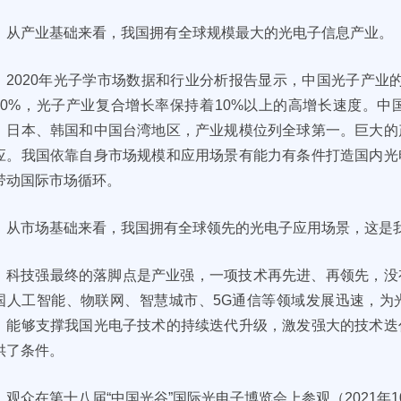
从产业基础来看，我国拥有全球规模最大的光电子信息产业。
2020年光子学市场数据和行业分析报告显示，中国光子产业的全
30%，光子产业复合增长率保持着10%以上的高增长速度。
、日本、韩国和中国台湾地区，产业规模位列全球第一。巨大的
应。我国依靠自身市场规模和应用场景有能力有条件打造国内光
带动国际市场循环。
从市场基础来看，我国拥有全球领先的光电子应用场景，这是
科技强最终的落脚点是产业强，一项技术再先进、再领先，没
国人工智能、物联网、智慧城市、5G通信等领域发展迅速，为
，能够支撑我国光电子技术的持续迭代升级，激发强大的技术迭
供了条件。
观众在第十八届“中国光谷”国际光电子博览会上参观（2021年10