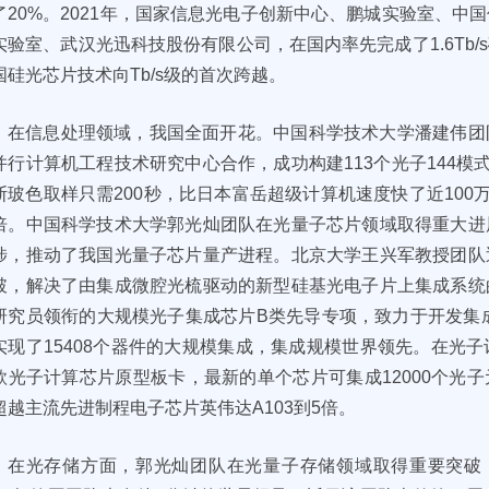
了20%。2021年，国家信息光电子创新中心、鹏城实验室、
实验室、武汉光迅科技股份有限公司，在国内率先完成了1.6Tb
国硅光芯片技术向Tb/s级的首次跨越。
在信息处理领域，我国全面开花。中国科学技术大学潘建伟团
并行计算机工程技术研究中心合作，成功构建113个光子144模
斯玻色取样只需200秒，比日本富岳超级计算机速度快了近100
倍。中国科学技术大学郭光灿团队在光量子芯片领域取得重大进
涉，推动了我国光量子芯片量产进程。北京大学王兴军教授团队
破，解决了由集成微腔光梳驱动的新型硅基光电子片上集成系统
研究员领衔的大规模光子集成芯片B类先导专项，致力于开发集成
实现了15408个器件的大规模集成，集成规模世界领先。在光
款光子计算芯片原型板卡，最新的单个芯片可集成12000个光
超越主流先进制程电子芯片英伟达A103到5倍。
在光存储方面，郭光灿团队在光量子存储领域取得重要突破