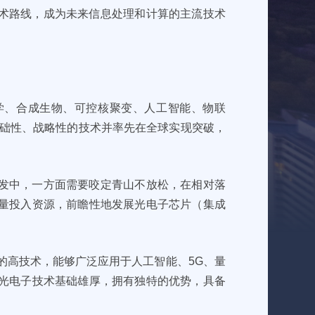
术路线，成为未来信息处理和计算的主流技术
学、合成生物、可控核聚变、人工智能、物联
基础性、战略性的技术并率先在全球实现突破，
发中，一方面需要咬定青山不放松，在相对落
量投入资源，前瞻性地发展光电子芯片（集成
的高技术，能够广泛应用于人工智能、5G、量
光电子技术基础雄厚，拥有独特的优势，具备