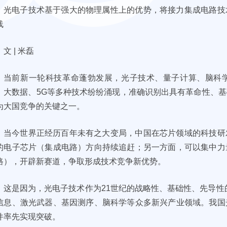
光电子技术基于强大的物理属性上的优势，将接力集成电路技
线
文 | 米磊
当前新一轮科技革命蓬勃发展，光子技术、量子计算、脑科
、大数据、5G等多种技术纷纷涌现，准确识别出具有革命性、
为大国竞争的关键之一。
当今世界正经历百年未有之大变局，中国在芯片领域的科技研
的电子芯片（集成电路）方向持续追赶；另一方面，可以集中力
路），开辟新赛道，争取形成技术竞争新优势。
这是因为，光电子技术作为21世纪的战略性、基础性、先导性
信息、激光武器、基因测序、脑科学等众多新兴产业领域。我国
件率先实现突破。