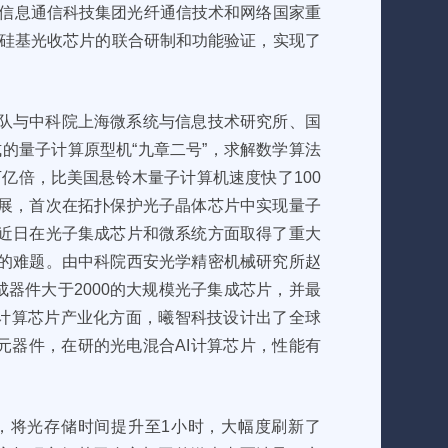
中国信息通信科技集团光纤通信技术和网络国家重
/s硅基光收芯片的联合研制和功能验证，实现了
队与中科院上海微系统与信息技术研究所、国
式的量子计算原型机“九章二号”，求解数学算法
万亿倍，比美国悬铃木量子计算机速度快了100
展，首次在拓扑保护光子晶体芯片中实现量子
近日在光子集成芯片和微系统方面取得了重大
的难题。由中科院西安光学精密机械研究所赵
器件大于2000的大规模光子集成芯片，并最
子计算芯片产业化方面，曦智科技设计出了全球
子元器件，在研的光电混合AI计算芯片，性能有
，将光存储时间提升至1小时，大幅度刷新了