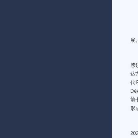
展
感
达
代
D
前
形
2