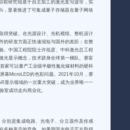
周宗权研究组基于自主加工的激光直写波导，实
.6%，显著推进了可集成量子存储器在量子网络
取得突破。在光源设计、光机模组、整机设计
件的研发方面正快速缩短与国外的差距；在整
验。中国工程院院士许祖彦、中科激光总工程
激光显示概念，技术跻身全球第一梯队。赛富
球首家可以量产工业级半极性氮化镓材料的硬科
icroLED的色彩问题。2021年10月，赛
了AR显示领域的一次重大突破，成为业界唯一一
实验室成功走向商业化。
，分别是集成电路、光电子、分立器件及传感
在多种形态的竞争，如果我国光电子芯片取得