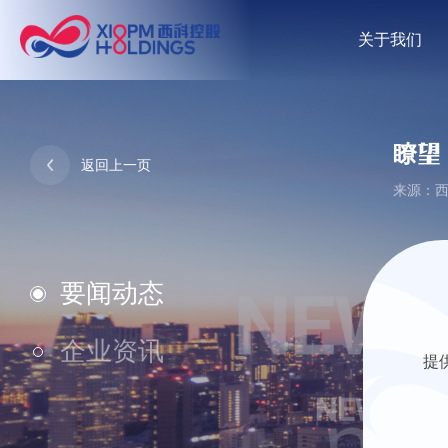
关于我们
瞭望
返回上一页
来源：西科
要闻动态
企业资讯
提