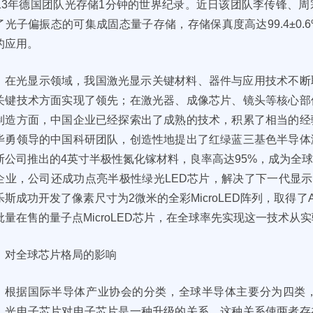
013年德国团队光存储1分钟的世界纪录。近日该团队李传锋、
了光子偏振态的可集成固态量子存储，存储保真度高达99.4±0
的应用。
在光显示领域，我国激光显示关键材料、器件与应用技术不断
关键技术方面实现了领先；在激光器、成像芯片、镜头等核心部
制造方面，中国企业已经探索出了成熟的技术，积累了相当的经
毕勇领导的中国科研团队，创造性地提出了红绿蓝三基色半导体
斯公司推出的4英寸半极性氮化镓材料，良率高达95%，成为全
企业，公司还成功点亮半极性绿光LED芯片，解决了下一代显示屏幕M
乐斯成功开发了像素尺寸为2微米的全彩MicroLED阵列，取得
批量在售的量子点MicroLED芯片，在全球率先实现这一技术从
对全球芯片格局的影响
根据国际半导体产业协会的分类，全球半导体主要分为四类
。光电子芯片对电子芯片是一种升级的关系，这种关系使两者存