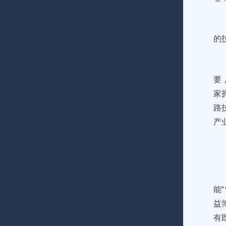
的
要
家
路
产
能
益
有