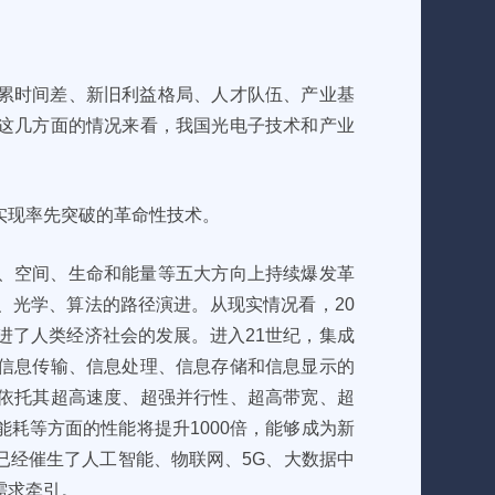
累时间差、新旧利益格局、人才队伍、产业基
这几方面的情况来看，我国光电子技术和产业
实现率先突破的革命性技术。
、空间、生命和能量等五大方向上持续爆发革
、光学、算法的路径演进。从现实情况看，20
进了人类经济社会的发展。进入21世纪，集成
信息传输、信息处理、信息存储和信息显示的
依托其超高速度、超强并行性、超高带宽、超
耗等方面的性能将提升1000倍，能够成为新
已经催生了人工智能、物联网、5G、大数据中
需求牵引。