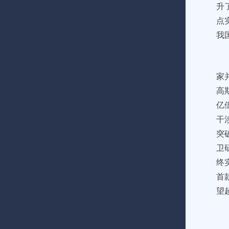
升
点
我
家
高
亿
干
突
卫
终
首
望