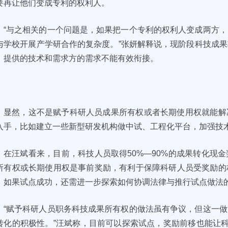
要再让他们变成专利的权利人。
“与之相关的一个问题是，如果把一个专利的权利人变成两方
与学校开展产学研合作的复杂度。”张妍解释说，现阶段科技成
，提供的技术和需求方的需求不能有效衔接。
显然，这不是赋予科研人员成果所有权或者长期使用权就能解
入手，比如建立一些新型研发机构做中试、工程化平台，加强技
在汪斌看来，目前，科技人员取得50%—90%的成果转化现
所有权或长期使用权是事前奖励，有利于保障科研人员受奖励的
，如果试点成功，还需进一步探索如何协调法律与推行试点做法
“赋予科研人员职务科技成果所有权的做法虽有争议，但这一
转化的积极性。”汪斌称，目前可以探索试点，奖励前移也能让科