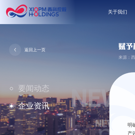
关于我们
赋予
返回上一页
来源：西科
要闻动态
企业资讯
明
产