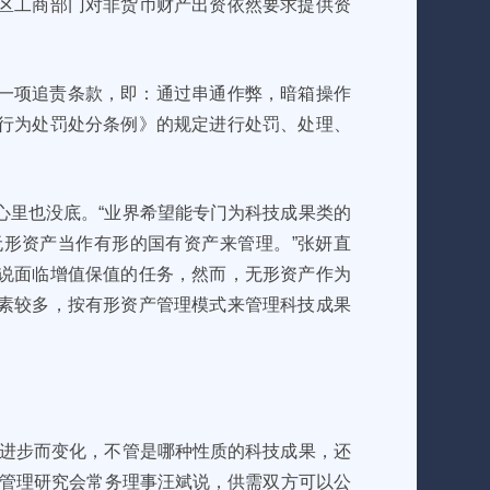
区工商部门对非货币财产出资依然要求提供资
一项追责条款，即：通过串通作弊，暗箱操作
行为处罚处分条例》的规定进行处罚、处理、
心里也没底。“业界希望能专门为科技成果类的
形资产当作有形的国有资产来管理。”张妍直
说面临增值保值的任务，然而，无形资产作为
素较多，按有形资产管理模式来管理科技成果
的进步而变化，不管是哪种性质的科技成果，还
果管理研究会常务理事汪斌说，供需双方可以公