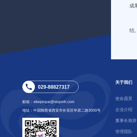
成
结
关于我们
029-88827317
使命愿景
邮箱：xikepinpai@xiopmh.com
企业介绍
地址：中国陕西省西安市长安区毕原二路3000号
董事长致辞
管理团队