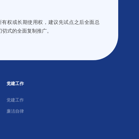
所有权或长期使用权，建议先试点之后全面总
刀切式的全面复制推广。
党建工作
党建工作
廉洁自律