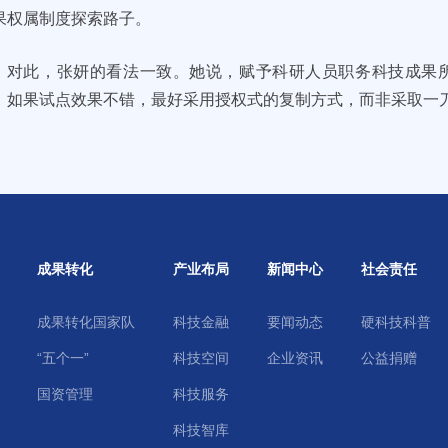
果权属制度探索路子。
对此，张妍的看法一致。她说，赋予科研人员职务科技成果
。如果试点效果不错，最好采用授权式的复制方式，而非采取一
成果转化
产业布局
新闻中心
社会责任
成果转化国家队
科技金融
要闻动态
硬科技科普
“五个一”
科技空间
企业资讯
公益捐赠
国资管理
科技服务
科技智库