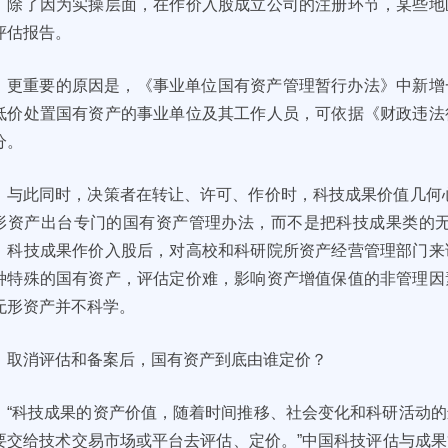
，除了因为实操层面，在作价入股成立公司的注册环节，某些地
评估报告。
更重要的原因是，《事业单位国有资产管理暂行办法》中新增
低价处置国有资产的事业单位及其工作人员，可依据《财政违法
分。
与此同时，决策者在转让、许可、作价时，科技成果价值几何
形资产出台专门的国有资产管理办法，而不是把科技成果类的无
，科技成果作价入股后，对高校和科研院所资产经营管理部门来
种特殊的国有资产，评估定价难，影响资产增值保值的非管理因
无形资产并不科学。
取消评估和备案后，国有资产到底由谁定价？
“科技成果的资产价值，随着时间推移、社会变化和科研活动
要交给技术交易市场或平台去评估、定价。”中国科技评估与成