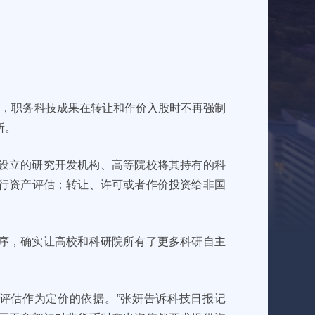
》，职务科技成果在转让和作价入股时不再强制
所。
设立的研究开发机构、高等院校将其持有的科
行资产评估；转让、许可或者作价投资给非国
序，确实让高校和科研院所有了更多科研自主
评估作为定价的依据。”张妍告诉科技日报记