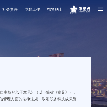
社会责任
党建工作
招贤纳士
？
关自主权的若干意见》（以下简称《意见》），
估管理方面的法律法规，取消职务科技成果资